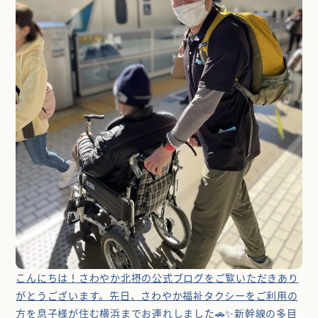
072-792-3532
こんにちは！さわやか北摂の公式ブログをご覧いただきあり
がとうございます。先日、さわやか福祉タクシーをご利用の
方を息子様が住む横浜までお連れしました🚗✨新幹線の多目