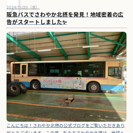
2024/11/20（水）
阪急バスでさわやか北摂を発見！地域密着の広
告がスタートしました✨
こんにちは！さわやか北摂の公式ブログをご覧いただきあり
がとうございます。この度、私たちさわやか北摂は、地域へ