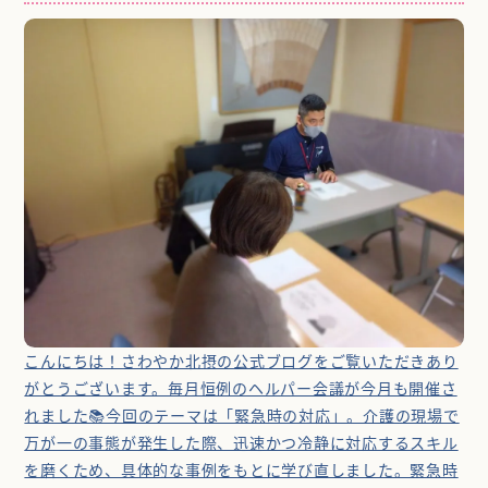
こんにちは！さわやか北摂の公式ブログをご覧いただきあり
がとうございます。毎月恒例のヘルパー会議が今月も開催さ
れました📚今回のテーマは「緊急時の対応」。介護の現場で
万が一の事態が発生した際、迅速かつ冷静に対応するスキル
を磨くため、具体的な事例をもとに学び直しました。緊急時