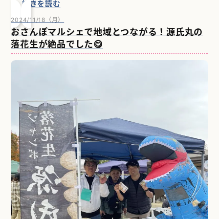
続きを読む
2024/11/18（月）
おさんぽマルシェで地域とつながる！源氏丸の
落花生が絶品でした😋