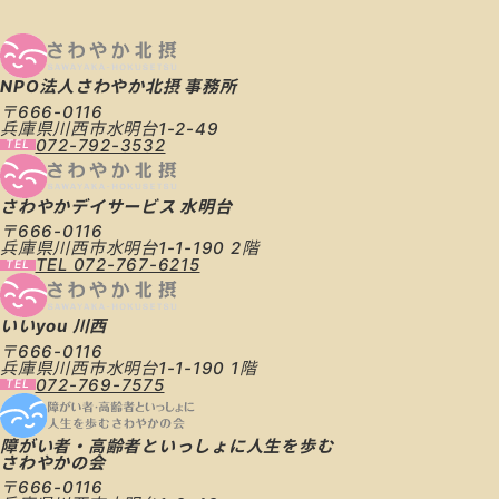
NPO法人さわやか北摂
事務所
〒666-0116
兵庫県川西市水明台1-2-49
072-792-3532
さわやかデイサービス
水明台
〒666-0116
兵庫県川西市水明台1-1-190 2階
TEL 072-767-6215
いいyou 川西
〒666-0116
兵庫県川西市水明台1-1-190 1階
072-769-7575
障がい者・高齢者といっしょに人生を歩む
さわやかの会
〒666-0116