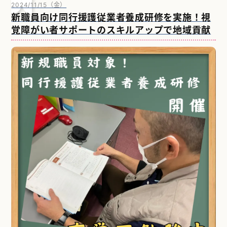
2024/11/15（金）
新職員向け同行援護従業者養成研修を実施！視
覚障がい者サポートのスキルアップで地域貢献